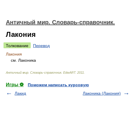
Античный мир. Словарь-справочник.
Лакония
Толкование
Перевод
Лакония
см. Лаконика
Античный мир. Словарь-справочник
.
EdwART
.
2011
.
Игры ⚽
Поможем написать курсовую
Лакид
Лаконика (Лакония)