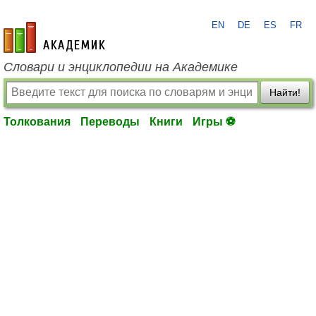
EN
DE
ES
FR
academic.ru
Словари и энциклопедии на Академике
Найти!
Толкования
Переводы
Книги
Игры ⚽