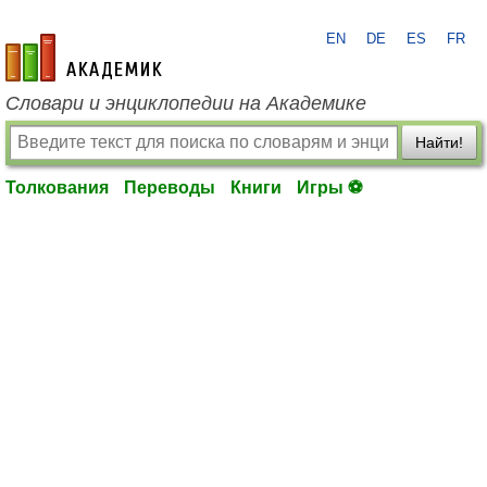
EN
DE
ES
FR
academic.ru
Словари и энциклопедии на Академике
Найти!
Толкования
Переводы
Книги
Игры ⚽