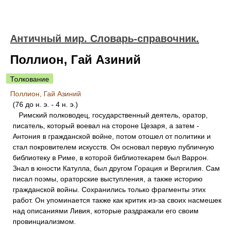
Античный мир. Словарь-справочник.
Поллион, Гай Азиний
Толкование
Поллион, Гай Азиний
(76 до н. э. - 4 н. э.)
Римский полководец, государственный деятель, оратор,
писатель, который воевал на стороне Цезаря, а затем -
Антония в гражданской войне, потом отошел от политики и
стал покровителем искусств. Он основал первую публичную
библиотеку в Риме, в которой библиотекарем был Варрон.
Знал в юности Катулла, был другом Горация и Вергилия. Сам
писал поэмы, ораторские выступления, а также историю
гражданской войны. Сохранились только фрагменты этих
работ. Он упоминается также как критик из-за своих насмешек
над описаниями Ливия, которые раздражали его своим
провинциализмом.