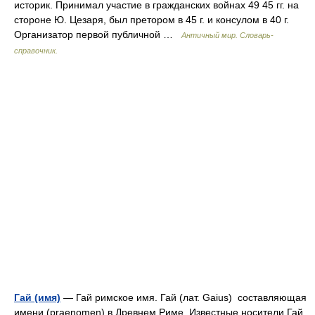
историк. Принимал участие в гражданских войнах 49 45 гг. на
стороне Ю. Цезаря, был претором в 45 г. и консулом в 40 г.
Организатор первой публичной …
Античный мир. Словарь-
справочник.
Гай (имя)
— Гай римское имя. Гай (лат. Gaius) составляющая
имени (praenomen) в Древнем Риме. Известные носители Гай