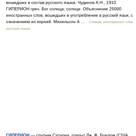
вошедших в состав русского языка. Чудинов А.Н., 1910.
ГИПЕРИОН греч. Бог солнца; солнце. Объяснение 25000
иностранных слов, вошедших в употребление в русский язык, с
означением их корней. Михельсон А …
Словарь иностранных слов
русского языка
ГИПЕРИОН
— спутник Сатурна, открыт Дж. Ф. Бондом (США,