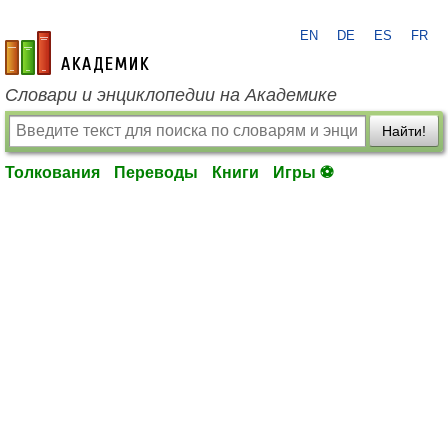
EN
DE
ES
FR
academic.ru
Словари и энциклопедии на Академике
Найти!
Толкования
Переводы
Книги
Игры ⚽