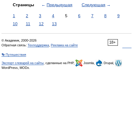
Страницы
←
Предыдущая
Следующая
→
1
2
3
4
5
6
7
8
9
10
11
12
13
© Академик, 2000-2026
18+
Обратная связь:
Техподдержка
,
Реклама на сайте
👣 Путешествия
Экспорт словарей на сайты
, сделанные на PHP,
Joomla,
Drupal,
WordPress, MODx.