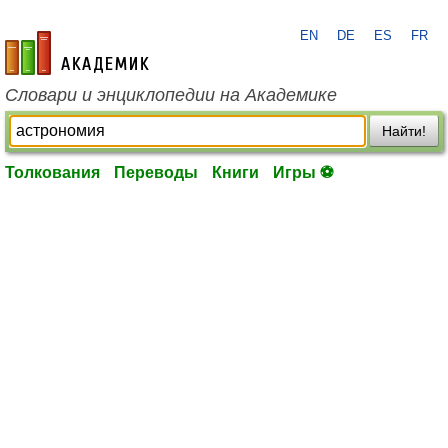
EN
DE
ES
FR
academic.ru
Словари и энциклопедии на Академике
Найти!
Толкования
Переводы
Книги
Игры ⚽