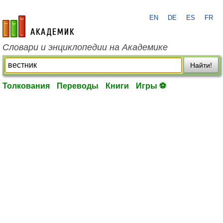
EN
DE
ES
FR
academic.ru
Словари и энциклопедии на Академике
Найти!
Толкования
Переводы
Книги
Игры ⚽