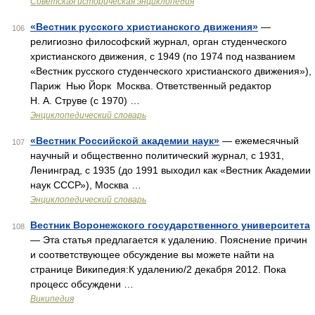
Советская историческая энциклопедия
«Вестник русского христианского движения»
—
106
религиозно философский журнал, орган студенческого
христианского движения, с 1949 (по 1974 под названием
«Вестник русского студенческого христианского движения»),
Париж Нью Йорк Москва. Ответственный редактор
Н. А. Струве (с 1970) …
Энциклопедический словарь
«Вестник Российской академии наук»
— ежемесячный
107
научный и общественно политический журнал, с 1931,
Ленинград, с 1935 (до 1991 выходил как «Вестник Академии
наук СССР»), Москва …
Энциклопедический словарь
Вестник Воронежского государственного университета
108
— Эта статья предлагается к удалению. Пояснение причин
и соответствующее обсуждение вы можете найти на
странице Википедия:К удалению/2 декабря 2012. Пока
процесс обсуждени …
Википедия