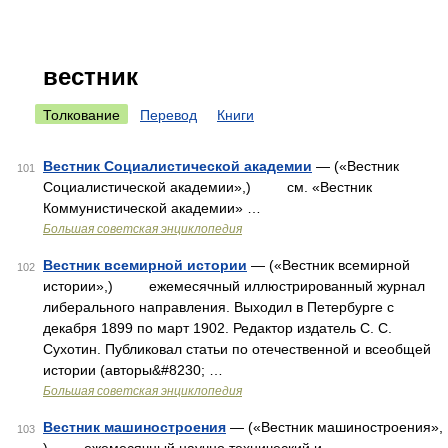
вестник
Толкование
Перевод
Книги
Вестник Социалистической академии
— («Вестник
101
Социалистической академии»,) см. «Вестник
Коммунистической академии» …
Большая советская энциклопедия
Вестник всемирной истории
— («Вестник всемирной
102
истории»,) ежемесячный иллюстрированный журнал
либерального направления. Выходил в Петербурге с
декабря 1899 по март 1902. Редактор издатель С. С.
Сухотин. Публиковал статьи по отечественной и всеобщей
истории (авторы&#8230; …
Большая советская энциклопедия
Вестник машиностроения
— («Вестник машиностроения»,
103