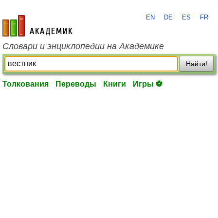
EN
DE
ES
FR
academic.ru
Словари и энциклопедии на Академике
Найти!
Толкования
Переводы
Книги
Игры ⚽