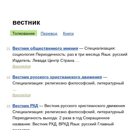
вестник
Толкование
Перевод
Книги
Вестник общественного мнения
— Специализация:
21
социология Периодичность: раз в три месяца Язык: русский
Издатель: Левада Центр Страна …
Википедия
Вестник русского христианского движения
—
22
Специализация: религиозно философский, литературный
…
Википедия
Вестник РХД
— Вестник русского христианского движения
23
Специализация: религиозно философский, литературный
Периодичность выхода: 2 раза в год Сокращенное
название: Вестник РХД, ВРХД Язык: русский Главный