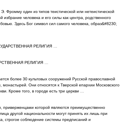
Э. Фромму один из типов теистической или нетеистической
й избрание человека и его силы как центра, родственного
бовью. Здесь Бог символ сил самого человека, образ&#8230;
УДАРСТВЕННАЯ РЕЛИГИЯ …
РСТВЕННАЯ РЕЛИГИЯ …
ется более 30 культовых сооружений Русской православной
н, монастырей. Они относятся к Тверской епархии Московского
ви. Кроме того, в городе есть три церкви …
, приверженцами которой являются преимущественно
лица другой национальности могут принять их лишь при
ка, строгое соблюдение системы предписаний и