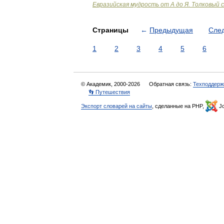
Евразийская мудрость от А до Я. Толковый 
Страницы
←
Предыдущая
Сле
1
2
3
4
5
6
© Академик, 2000-2026
Обратная связь:
Техподдерж
👣 Путешествия
Экспорт словарей на сайты
, сделанные на PHP,
Jo