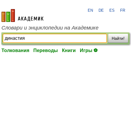
EN
DE
ES
FR
academic.ru
Словари и энциклопедии на Академике
Найти!
Толкования
Переводы
Книги
Игры ⚽