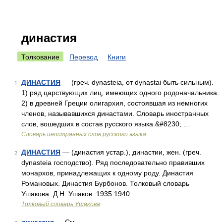
династия
Толкование
Перевод
Книги
ДИНАСТИЯ
— (греч. dynasteia, от dynastai быть сильным).
1
1) ряд царствующих лиц, имеющих одного родоначальника.
2) в древней Греции олигархия, состоявшая из немногих
членов, называвшихся династами. Словарь иностранных
слов, вошедших в состав русского языка.&#8230; …
Словарь иностранных слов русского языка
ДИНАСТИЯ
— (династия устар.), династии, жен. (греч.
2
dynasteia господство). Ряд последовательно правивших
монархов, принадлежащих к одному роду. Династия
Романовых. Династия Бурбонов. Толковый словарь
Ушакова. Д.Н. Ушаков. 1935 1940 …
Толковый словарь Ушакова